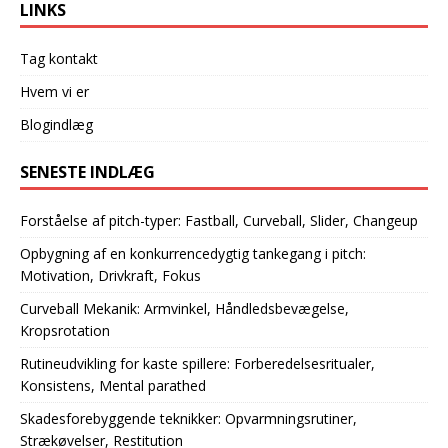
LINKS
Tag kontakt
Hvem vi er
Blogindlæg
SENESTE INDLÆG
Forståelse af pitch-typer: Fastball, Curveball, Slider, Changeup
Opbygning af en konkurrencedygtig tankegang i pitch:
Motivation, Drivkraft, Fokus
Curveball Mekanik: Armvinkel, Håndledsbevægelse,
Kropsrotation
Rutineudvikling for kaste spillere: Forberedelsesritualer,
Konsistens, Mental parathed
Skadesforebyggende teknikker: Opvarmningsrutiner,
Strækøvelser, Restitution