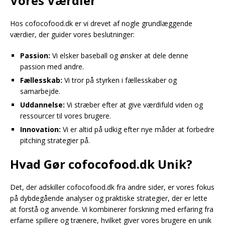
Vores Værdier
Hos cofocofood.dk er vi drevet af nogle grundlæggende
værdier, der guider vores beslutninger:
Passion:
Vi elsker baseball og ønsker at dele denne
passion med andre.
Fællesskab:
Vi tror på styrken i fællesskaber og
samarbejde.
Uddannelse:
Vi stræber efter at give værdifuld viden og
ressourcer til vores brugere.
Innovation:
Vi er altid på udkig efter nye måder at forbedre
pitching strategier på.
Hvad Gør cofocofood.dk Unik?
Det, der adskiller cofocofood.dk fra andre sider, er vores fokus
på dybdegående analyser og praktiske strategier, der er lette
at forstå og anvende. Vi kombinerer forskning med erfaring fra
erfarne spillere og trænere, hvilket giver vores brugere en unik