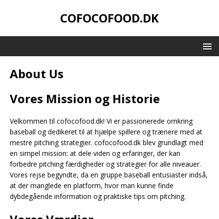
COFOCOFOOD.DK
About Us
Vores Mission og Historie
Velkommen til cofocofood.dk! Vi er passionerede omkring
baseball og dedikeret til at hjælpe spillere og trænere med at
mestre pitching strategier. cofocofood.dk blev grundlagt med
en simpel mission: at dele viden og erfaringer, der kan
forbedre pitching færdigheder og strategier for alle niveauer.
Vores rejse begyndte, da en gruppe baseball entusiaster indså,
at der manglede en platform, hvor man kunne finde
dybdegående information og praktiske tips om pitching.