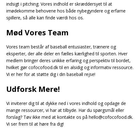
indsigt i pitching. Vores indhold er skræddersyet til at
imødekomme behovene hos både nybegyndere og erfarne
spillere, så alle kan finde værdi hos os.
Mød Vores Team
Vores team består af baseball entusiaster, trænere og
eksperter, der alle deler en fælles kærlighed til sporten. Hver
medlem bringer deres unikke erfaring og perspektiv til bordet,
hvilket gør cofocofood.dk til en alsidig og informativ ressource.
Vi er her for at støtte dig i din baseball rejse!
Udforsk Mere!
Vi inviterer dig til at dykke ned i vores indhold og opdage de
mange ressourcer, vi har at tilbyde. Har du spørgsmål eller
forslag? Tøv ikke med at kontakte os på
hello@cofocofood.dk
.
Vi ser frem til at høre fra dig!