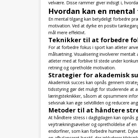
velvære. Disse rammer giver indsigt i, hvorda
Hvordan kan en mental 
En mental tilgang kan betydeligt forbedre p
motivation. Ved at dyrke en positiv tankega
mål mere effektivt.
Teknikker til at forbedre fo
For at forbedre fokus i sport kan atleter anv
målsætning. Visualisering involverer mental
atleter med at forblive til stede under konku
retning og opretholde motivation.
Strategier for akademisk s
Akademisk succes kan opnås gennem strategier
tidsstyring gør det muligt for studerende at af
læringsteknikker, såsom at opsummere inform
selvsnak kan øge selvtilliden og reducere an
Metoder til at håndtere str
At håndtere stress i dagligdagen kan opnå
vejrtrækningsøvelser og opretholdelse af en afb
endorfiner, som kan forbedre humøret. Dybe
en afbalanceret livsstil, der inkluderer tilst