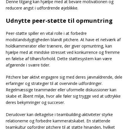
Denne tilgang kan hjælpe med at bevare motivationen og
reducere angst i udfordrende øjeblikke.
Udnytte peer-støtte til opmuntring
Peer-støtte spiller en vital rolle i at forbedre
modstandsdygtigheden blandt pitchere. At have et netværk af
holdkammerater eller trænere, der giver opmuntring, kan
hjælpe med at mindske stresset ved konkurrence og fremme
en følelse af tilhørsforhold. Dette støttesystem kan være
afgørende i svære tider.
Pitchere bør aktivt engagere sig med deres jævnaldrende, dele
erfaringer og strategier til at overvinde udfordringer.
Regelmæssige teammøder eller uformelle diskussioner kan
skabe et åbent miljø, hvor alle føler sig trygge ved at udtrykke
deres bekymringer og succeser.
Derudover kan deltagelse i teambuilding-aktiviteter styrke
relationerne og forbedre kammeratskabet. En støttende
teamkultur opfordrer pitchere til at støtte hinanden, hvilket