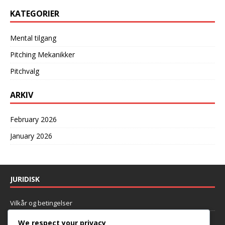
KATEGORIER
Mental tilgang
Pitching Mekanikker
Pitchvalg
ARKIV
February 2026
January 2026
JURIDISK
Vilkår og betingelser
Hvem vi er
We respect your privacy