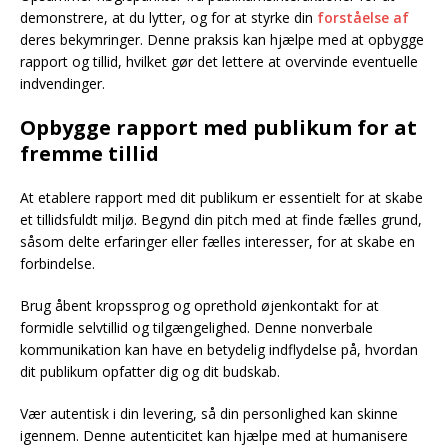
demonstrere, at du lytter, og for at styrke din
forståelse af
deres bekymringer. Denne praksis kan hjælpe med at opbygge
rapport og tillid, hvilket gør det lettere at overvinde eventuelle
indvendinger.
Opbygge rapport med publikum for at
fremme tillid
At etablere rapport med dit publikum er essentielt for at skabe
et tillidsfuldt miljø. Begynd din pitch med at finde fælles grund,
såsom delte erfaringer eller fælles interesser, for at skabe en
forbindelse.
Brug åbent kropssprog og oprethold øjenkontakt for at
formidle selvtillid og tilgængelighed. Denne nonverbale
kommunikation kan have en betydelig indflydelse på, hvordan
dit publikum opfatter dig og dit budskab.
Vær autentisk i din levering, så din personlighed kan skinne
igennem. Denne autenticitet kan hjælpe med at humanisere