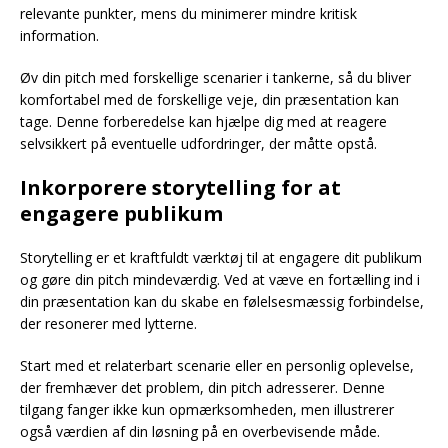
relevante punkter, mens du minimerer mindre kritisk
information.
Øv din pitch med forskellige scenarier i tankerne, så du bliver
komfortabel med de forskellige veje, din præsentation kan
tage. Denne forberedelse kan hjælpe dig med at reagere
selvsikkert på eventuelle udfordringer, der måtte opstå.
Inkorporere storytelling for at
engagere publikum
Storytelling er et kraftfuldt værktøj til at engagere dit publikum
og gøre din pitch mindeværdig. Ved at væve en fortælling ind i
din præsentation kan du skabe en følelsesmæssig forbindelse,
der resonerer med lytterne.
Start med et relaterbart scenarie eller en personlig oplevelse,
der fremhæver det problem, din pitch adresserer. Denne
tilgang fanger ikke kun opmærksomheden, men illustrerer
også værdien af din løsning på en overbevisende måde.