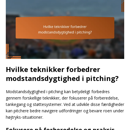
Hvilke teknikker forbedrer
modstandsdygtighed i pitching?
Modstandsdygtighed i pitching kan betydeligt forbedres
gennem forskellige teknikker, der fokuserer på forberedelse,
tankegang og støttesystemer. Ved at udvikle disse færdigheder
kan pitchere bedre navigere udfordringer og bevare roen under
højtryks-situationer.
Fokusere på forberedelse og praksis