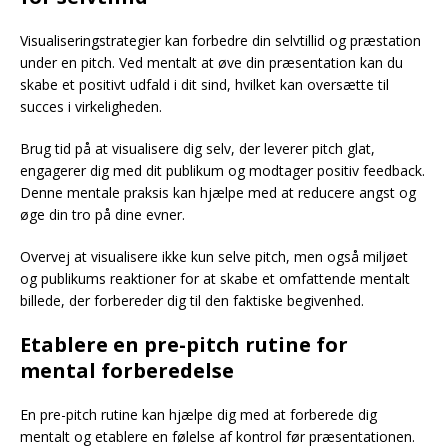
Visualiseringstrategier kan forbedre din selvtillid og præstation
under en pitch. Ved mentalt at øve din præsentation kan du
skabe et positivt udfald i dit sind, hvilket kan oversætte til
succes i virkeligheden.
Brug tid på at visualisere dig selv, der leverer pitch glat,
engagerer dig med dit publikum og modtager positiv feedback.
Denne mentale praksis kan hjælpe med at reducere angst og
øge din tro på dine evner.
Overvej at visualisere ikke kun selve pitch, men også miljøet
og publikums reaktioner for at skabe et omfattende mentalt
billede, der forbereder dig til den faktiske begivenhed.
Etablere en pre-pitch rutine for
mental forberedelse
En pre-pitch rutine kan hjælpe dig med at forberede dig
mentalt og etablere en følelse af kontrol før præsentationen.