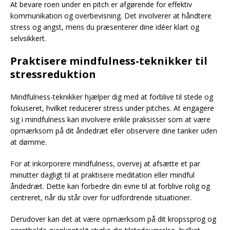
At bevare roen under en pitch er afgørende for effektiv
kommunikation og overbevisning. Det involverer at håndtere
stress og angst, mens du præsenterer dine idéer klart og
selvsikkert.
Praktisere mindfulness-teknikker til
stressreduktion
Mindfulness-teknikker hjælper dig med at forblive til stede og
fokuseret, hvilket reducerer stress under pitches. At engagere
sig i mindfulness kan involvere enkle praksisser som at være
opmærksom på dit åndedræt eller observere dine tanker uden
at dømme.
For at inkorporere mindfulness, overvej at afsætte et par
minutter dagligt til at praktisere meditation eller mindful
åndedræt. Dette kan forbedre din evne til at forblive rolig og
centreret, når du står over for udfordrende situationer.
Derudover kan det at være opmærksom på dit kropssprog og