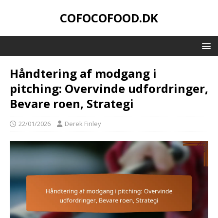
COFOCOFOOD.DK
Håndtering af modgang i
pitching: Overvinde udfordringer,
Bevare roen, Strategi
22/01/2026
Derek Finley