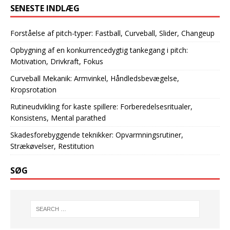
SENESTE INDLÆG
Forståelse af pitch-typer: Fastball, Curveball, Slider, Changeup
Opbygning af en konkurrencedygtig tankegang i pitch:
Motivation, Drivkraft, Fokus
Curveball Mekanik: Armvinkel, Håndledsbevægelse,
Kropsrotation
Rutineudvikling for kaste spillere: Forberedelsesritualer,
Konsistens, Mental parathed
Skadesforebyggende teknikker: Opvarmningsrutiner,
Strækøvelser, Restitution
SØG