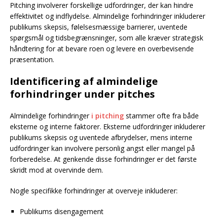
Pitching involverer forskellige udfordringer, der kan hindre
effektivitet og indflydelse. Almindelige forhindringer inkluderer
publikums skepsis, følelsesmæssige barrierer, uventede
spørgsmål og tidsbegrænsninger, som alle kræver strategisk
håndtering for at bevare roen og levere en overbevisende
præsentation.
Identificering af almindelige
forhindringer under pitches
Almindelige forhindringer
i pitching
stammer ofte fra både
eksterne og interne faktorer. Eksterne udfordringer inkluderer
publikums skepsis og uventede afbrydelser, mens interne
udfordringer kan involvere personlig angst eller mangel på
forberedelse. At genkende disse forhindringer er det første
skridt mod at overvinde dem.
Nogle specifikke forhindringer at overveje inkluderer:
Publikums disengagement