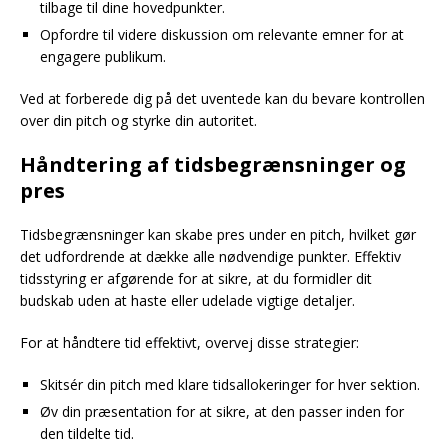
tilbage til dine hovedpunkter.
Opfordre til videre diskussion om relevante emner for at
engagere publikum.
Ved at forberede dig på det uventede kan du bevare kontrollen
over din pitch og styrke din autoritet.
Håndtering af tidsbegrænsninger og
pres
Tidsbegrænsninger kan skabe pres under en pitch, hvilket gør
det udfordrende at dække alle nødvendige punkter. Effektiv
tidsstyring er afgørende for at sikre, at du formidler dit
budskab uden at haste eller udelade vigtige detaljer.
For at håndtere tid effektivt, overvej disse strategier:
Skitsér din pitch med klare tidsallokeringer for hver sektion.
Øv din præsentation for at sikre, at den passer inden for
den tildelte tid.