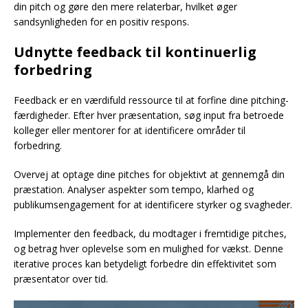
din pitch og gøre den mere relaterbar, hvilket øger
sandsynligheden for en positiv respons.
Udnytte feedback til kontinuerlig
forbedring
Feedback er en værdifuld ressource til at forfine dine pitching-
færdigheder. Efter hver præsentation, søg input fra betroede
kolleger eller mentorer for at identificere områder til
forbedring.
Overvej at optage dine pitches for objektivt at gennemgå din
præstation. Analyser aspekter som tempo, klarhed og
publikumsengagement for at identificere styrker og svagheder.
Implementer den feedback, du modtager i fremtidige pitches,
og betrag hver oplevelse som en mulighed for vækst. Denne
iterative proces kan betydeligt forbedre din effektivitet som
præsentator over tid.