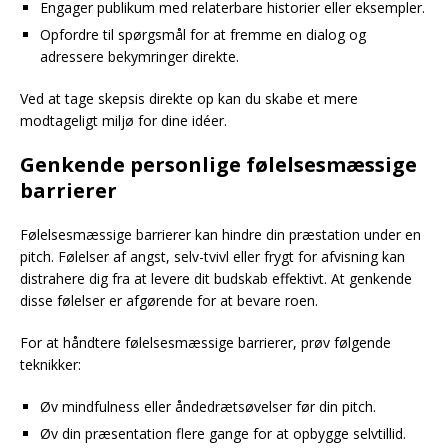
Engager publikum med relaterbare historier eller eksempler.
Opfordre til spørgsmål for at fremme en dialog og
adressere bekymringer direkte.
Ved at tage skepsis direkte op kan du skabe et mere
modtageligt miljø for dine idéer.
Genkende personlige følelsesmæssige
barrierer
Følelsesmæssige barrierer kan hindre din præstation under en
pitch. Følelser af angst, selv-tvivl eller frygt for afvisning kan
distrahere dig fra at levere dit budskab effektivt. At genkende
disse følelser er afgørende for at bevare roen.
For at håndtere følelsesmæssige barrierer, prøv følgende
teknikker:
Øv mindfulness eller åndedrætsøvelser før din pitch.
Øv din præsentation flere gange for at opbygge selvtillid.