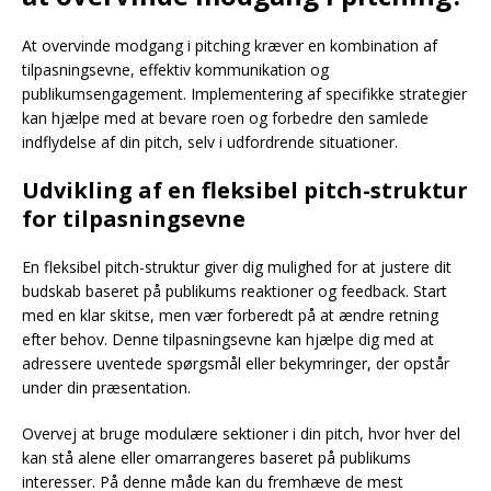
At overvinde modgang i pitching kræver en kombination af
tilpasningsevne, effektiv kommunikation og
publikumsengagement. Implementering af specifikke strategier
kan hjælpe med at bevare roen og forbedre den samlede
indflydelse af din pitch, selv i udfordrende situationer.
Udvikling af en fleksibel pitch-struktur
for tilpasningsevne
En fleksibel pitch-struktur giver dig mulighed for at justere dit
budskab baseret på publikums reaktioner og feedback. Start
med en klar skitse, men vær forberedt på at ændre retning
efter behov. Denne tilpasningsevne kan hjælpe dig med at
adressere uventede spørgsmål eller bekymringer, der opstår
under din præsentation.
Overvej at bruge modulære sektioner i din pitch, hvor hver del
kan stå alene eller omarrangeres baseret på publikums
interesser. På denne måde kan du fremhæve de mest