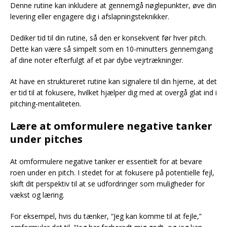
Denne rutine kan inkludere at gennemgå nøglepunkter, øve din
levering eller engagere dig i afslapningsteknikker.
Dediker tid til din rutine, så den er konsekvent før hver pitch.
Dette kan være så simpelt som en 10-minutters gennemgang
af dine noter efterfulgt af et par dybe vejrtrækninger.
At have en struktureret rutine kan signalere til din hjerne, at det
er tid til at fokusere, hvilket hjælper dig med at overgå glat ind i
pitching-mentaliteten.
Lære at omformulere negative tanker
under pitches
At omformulere negative tanker er essentielt for at bevare
roen under en pitch. I stedet for at fokusere på potentielle fejl,
skift dit perspektiv til at se udfordringer som muligheder for
vækst og læring.
For eksempel, hvis du tænker, “Jeg kan komme til at fejle,”