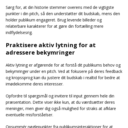
Sørg for, at din historie stemmer overens med de vigtigste
punkter i din pitch, så den understøtter dit budskab, mens den
holder publikum engageret. Brug levende billeder og
relaterbare karakterer for at gøre din fortælling mere
indflydelsesrig.
Praktisere aktiv lytning for at
adressere bekymringer
Aktiv lytning er afgørende for at forstå dit publikums behov og
bekymringer under en pitch. Ved at fokusere på deres feedback
og kropssprog kan du justere dit budskab i realtid for bedre at
imødekomme deres interesser.
Opfordre til spørgsmål og invitere til input gennem hele din
præsentation. Dette viser ikke kun, at du værdsætter deres
meninger, men giver dig også mulighed for straks at afklare
eventuelle misforståelser.
Opsummér nøglepunkter fra publikumsinteraktioner for at