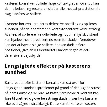
kasteren konsekvent tillader høje kontaktgrader. Over tid kan
denne belastning resultere i skader eller nedsat præstation fra
nøgle defensive spillere.
Trænere bør evaluere deres defensive opstilling og spilleres
sundhed, når de adopterer en kontaktorienteret kaste strategi.
At sikre, at spillere er veludhvilede og i optimal fysisk tilstand
kan hjælpe med at reducere risikoen for skader. Derudover
kan det at have alsidige spillere, der kan dække flere
positioner, give en vis fleksibilitet i håndteringen af det
defensive arbejdsbyrde.
Langsigtede effekter på kasterens
sundhed
Kastere, der ofte kaster til kontakt, kan stå over for
langsigtede sundhedsproblemer på grund af den øgede stress
på deres arme og skuldre. At kaste flere bolde til kontakt kan
føre til træthed og overbelastningsskader, især hvis kastere
ikke overvåges tilstrækkeligt. Dette kan forkorte en kasters