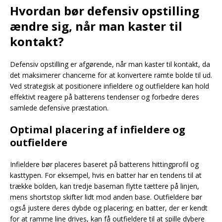
Hvordan bør defensiv opstilling
ændre sig, når man kaster til
kontakt?
Defensiv opstilling er afgørende, når man kaster til kontakt, da
det maksimerer chancerne for at konvertere ramte bolde til ud.
Ved strategisk at positionere infieldere og outfieldere kan hold
effektivt reagere på batterens tendenser og forbedre deres
samlede defensive præstation.
Optimal placering af infieldere og
outfieldere
Infieldere bør placeres baseret på batterens hittingprofil og
kasttypen. For eksempel, hvis en batter har en tendens til at
trække bolden, kan tredje baseman flytte tættere på linjen,
mens shortstop skifter lidt mod anden base. Outfieldere bør
også justere deres dybde og placering; en batter, der er kendt
for at ramme line drives, kan få outfieldere til at spille dybere