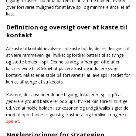
tilgang fokuserer på at få batters til at ramme bolden, hvilket
giver forsvaret mulighed for at lave spil og minimere antallet af
kast.
Definition og oversigt over at kaste til
kontakt
At kaste til kontakt involverer at kaste bolde, der er designet til
at være rammevenlige, hvilket opfordrer batters til at svinge
og sætte bolden i spil. Denne strategi afhænger ofte af en
kasters evne til effektivt at placere kast og inducere svag
kontakt. Målet er at stole på forsvaret til at lave spil i stedet for
kun at afhænge af strikeouts.
Kastere, der anvender denne tilgang, fokuserer typisk på at
generere ground balls eller pop-ups, hvilket kan føre til hurtige
ud. Ved at holde bolden i strikezonen og undgå walks sigter de
mod at opretholde et gunstigt kastantal og forblive længere
i
spillet
.
Nøgleprincipper for strategien