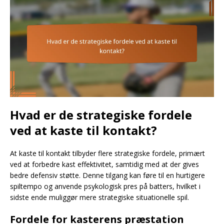
Hvad er de strategiske fordele
ved at kaste til kontakt?
At kaste til kontakt tilbyder flere strategiske fordele, primært
ved at forbedre kast effektivitet, samtidig med at der gives
bedre defensiv støtte. Denne tilgang kan føre til en hurtigere
spiltempo og anvende psykologisk pres på batters, hvilket i
sidste ende muliggør mere strategiske situationelle spil.
Fordele for kasterens præstation