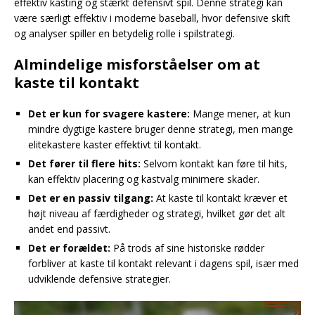
effektiv kasting og stærkt defensivt spil. Denne strategi kan
være særligt effektiv i moderne baseball, hvor defensive skift
og analyser spiller en betydelig rolle i spilstrategi.
Almindelige misforståelser om at
kaste til kontakt
Det er kun for svagere kastere:
Mange mener, at kun
mindre dygtige kastere bruger denne strategi, men mange
elitekastere kaster effektivt til kontakt.
Det fører til flere hits:
Selvom kontakt kan føre til hits,
kan effektiv placering og kastvalg minimere skader.
Det er en passiv tilgang:
At kaste til kontakt kræver et
højt niveau af færdigheder og strategi, hvilket gør det alt
andet end passivt.
Det er forældet:
På trods af sine historiske rødder
forbliver at kaste til kontakt relevant i dagens spil, især med
udviklende defensive strategier.