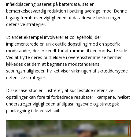
infieldplacering baseret på batterdata, set en
bemærkelsesværdig reduktion i batting average imod. Denne
tilgang fremhæver vigtigheden af datadrevne beslutninger i
defensive strategier.
Et andet eksempel involverer et collegehold, der
implementerede en unik outfieldopstilling mod en specifik
modstander, der er kendt for at ramme til den modsatte side.
Ved at flytte deres outfieldere i overensstemmelse hermed
lykkedes det dem at begrænse modstanderens
scoringsmuligheder, hvilket viser virkningen af skræddersyede
defensive strategier.
Disse case-studier illustrerer, at succesfulde defensive
opstillinger kan føre til forbedrede resultater i kampene, hvilket
understreger vigtigheden af tilpasningsevne og strategisk
planlægning i defensivt spil.