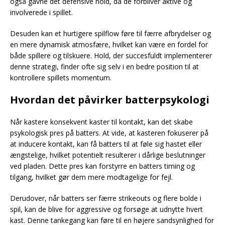
også gavne det defensive hold, da de forbliver aktive og
involverede i spillet.
Desuden kan et hurtigere spilflow føre til færre afbrydelser og
en mere dynamisk atmosfære, hvilket kan være en fordel for
både spillere og tilskuere. Hold, der succesfuldt implementerer
denne strategi, finder ofte sig selv i en bedre position til at
kontrollere spillets momentum.
Hvordan det påvirker batterpsykologi
Når kastere konsekvent kaster til kontakt, kan det skabe
psykologisk pres på batters. At vide, at kasteren fokuserer på
at inducere kontakt, kan få batters til at føle sig hastet eller
ængstelige, hvilket potentielt resulterer i dårlige beslutninger
ved pladen. Dette pres kan forstyrre en batters timing og
tilgang, hvilket gør dem mere modtagelige for fejl.
Derudover, når batters ser færre strikeouts og flere bolde i
spil, kan de blive for aggressive og forsøge at udnytte hvert
kast. Denne tankegang kan føre til en højere sandsynlighed for