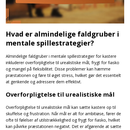
Hvad er almindelige faldgruber i
mentale spillestrategier?
Almindelige faldgruber i mentale spillestrategier for kastere
inkluderer overforpligtelse til urealistiske mål, frygt for fiasko
og mangel på fleksibilitet. Disse problemer kan hæmme
præstationen og føre til øget stress, hvilket gør det essentielt
at genkende og adressere dem effektivt.
Overforpligtelse til urealistiske mål
Overforpligtelse til urealistiske mål kan sætte kastere op til
skuffelse og frustration. Når mål er alt for ambitiøse, fører de
ofte til følelser af utilstrækkelighed og frygt for fiasko, hvilket
kan påvirke præstationen negativt. Det er afgørende at sætte