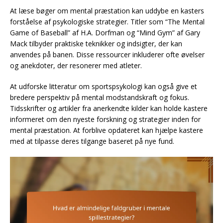
At læse bøger om mental præstation kan uddybe en kasters
forståelse af psykologiske strategier. Titler som “The Mental
Game of Baseball” af H.A. Dorfman og “Mind Gym” af Gary
Mack tilbyder praktiske teknikker og indsigter, der kan
anvendes på banen. Disse ressourcer inkluderer ofte øvelser
og anekdoter, der resonerer med atleter.
At udforske litteratur om sportspsykologi kan også give et
bredere perspektiv på mental modstandskraft og fokus.
Tidsskrifter og artikler fra anerkendte kilder kan holde kastere
informeret om den nyeste forskning og strategier inden for
mental præstation. At forblive opdateret kan hjælpe kastere
med at tilpasse deres tilgange baseret på nye fund.