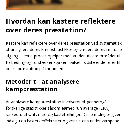
Hvordan kan kastere reflektere
over deres præstation?
Kastere kan reflektere over deres præstation ved systematisk
at analysere deres kampstatistikker og vurdere deres mentale
tilgang. Denne proces hjælper med at identificere områder til
forbedring og forstærker styrker, hvilket i sidste ende fører til
bedre præstation på mounden.
Metoder til at analysere
kamppræstation
At analysere kamppræstation involverer at gennemgå
forskellige statistikker såsom earned run average (ERA),
strikeout-til-walk ratio og kastetællinger. Disse målinger giver
indsigt i en kasters effektivitet og konsistens under kampene.