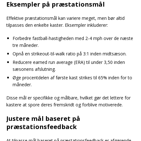
Eksempler på præstationsmål
Effektive præstationsmål kan variere meget, men bør altid
tilpasses den enkelte kaster. Eksempler inkluderer:
Forbedre fastball-hastigheden med 2-4 mph over de næste
tre måneder.
Opnå en strikeout-til-walk ratio på 3:1 inden midtsæson.
Reducere earned run average (ERA) til under 3,50 inden
sæsonens afslutning.
Øge procentdelen af første kast strikes til 65% inden for to
måneder.
Disse mål er specifikke og målbare, hvilket gør det lettere for
kastere at spore deres fremskridt og forblive motiverede.
Justere mål baseret på
præstationsfeedback
At tilpasse mål baseret på præstationsfeedback er afgørende