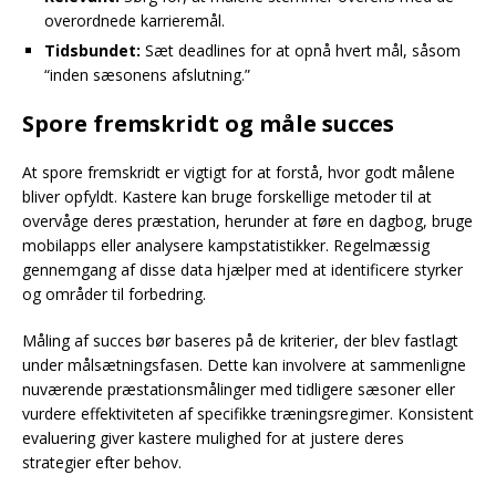
overordnede karrieremål.
Tidsbundet:
Sæt deadlines for at opnå hvert mål, såsom
“inden sæsonens afslutning.”
Spore fremskridt og måle succes
At spore fremskridt er vigtigt for at forstå, hvor godt målene
bliver opfyldt. Kastere kan bruge forskellige metoder til at
overvåge deres præstation, herunder at føre en dagbog, bruge
mobilapps eller analysere kampstatistikker. Regelmæssig
gennemgang af disse data hjælper med at identificere styrker
og områder til forbedring.
Måling af succes bør baseres på de kriterier, der blev fastlagt
under målsætningsfasen. Dette kan involvere at sammenligne
nuværende præstationsmålinger med tidligere sæsoner eller
vurdere effektiviteten af specifikke træningsregimer. Konsistent
evaluering giver kastere mulighed for at justere deres
strategier efter behov.