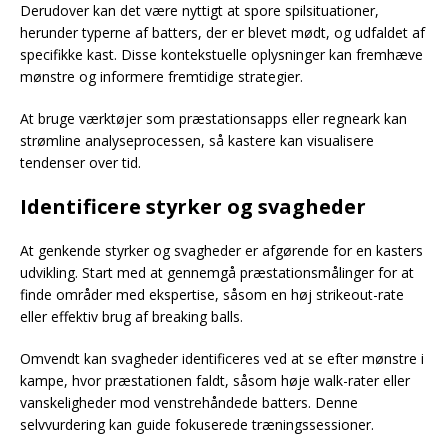
Derudover kan det være nyttigt at spore spilsituationer,
herunder typerne af batters, der er blevet mødt, og udfaldet af
specifikke kast. Disse kontekstuelle oplysninger kan fremhæve
mønstre og informere fremtidige strategier.
At bruge værktøjer som præstationsapps eller regneark kan
strømline analyseprocessen, så kastere kan visualisere
tendenser over tid.
Identificere styrker og svagheder
At genkende styrker og svagheder er afgørende for en kasters
udvikling. Start med at gennemgå præstationsmålinger for at
finde områder med ekspertise, såsom en høj strikeout-rate
eller effektiv brug af breaking balls.
Omvendt kan svagheder identificeres ved at se efter mønstre i
kampe, hvor præstationen faldt, såsom høje walk-rater eller
vanskeligheder mod venstrehåndede batters. Denne
selvvurdering kan guide fokuserede træningssessioner.