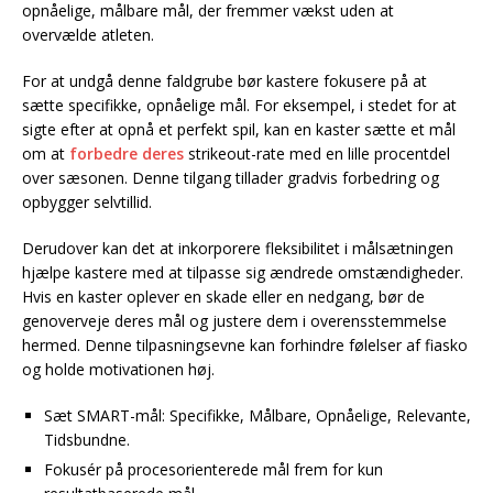
opnåelige, målbare mål, der fremmer vækst uden at
overvælde atleten.
For at undgå denne faldgrube bør kastere fokusere på at
sætte specifikke, opnåelige mål. For eksempel, i stedet for at
sigte efter at opnå et perfekt spil, kan en kaster sætte et mål
om at
forbedre deres
strikeout-rate med en lille procentdel
over sæsonen. Denne tilgang tillader gradvis forbedring og
opbygger selvtillid.
Derudover kan det at inkorporere fleksibilitet i målsætningen
hjælpe kastere med at tilpasse sig ændrede omstændigheder.
Hvis en kaster oplever en skade eller en nedgang, bør de
genoverveje deres mål og justere dem i overensstemmelse
hermed. Denne tilpasningsevne kan forhindre følelser af fiasko
og holde motivationen høj.
Sæt SMART-mål: Specifikke, Målbare, Opnåelige, Relevante,
Tidsbundne.
Fokusér på procesorienterede mål frem for kun