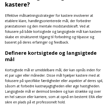
kastere?
Effektive målsætningsstrategier for kastere involverer at
etablere klare, handlingsorienterede mål, der forbedrer
præstationen og den mentale modstandskraft. Ved at
fokusere på både kortsigtede og langsigtede mål kan kastere
skabe en struktureret tilgang til forbedring og tilpasse sig
baseret på deres erfaringer og feedback.
Definere kortsigtede og langsigtede
mål
Kortsigtede mål er umiddelbare mål, der kan opnås inden for
et par uger eller måneder. Disse mål hjælper kastere med at
fokusere på specifikke færdigheder eller aspekter af deres spil,
såsom at forbedre kastnøjagtigheden eller øge hastigheden.
Langsigtede mål er derimod bredere og kan strække sig over
en hel sæson eller karriere, som at opnå en bestemt ERA eller
sikre en plads på et professionelt hold.