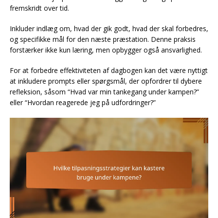
fremskridt over tid.
Inkluder indlæg om, hvad der gik godt, hvad der skal forbedres,
og specifikke mål for den næste præstation. Denne praksis
forstærker ikke kun læring, men opbygger også ansvarlighed.
For at forbedre effektiviteten af dagbogen kan det være nyttigt
at inkludere prompts eller spørgsmål, der opfordrer til dybere
refleksion, såsom “Hvad var min tankegang under kampen?”
eller “Hvordan reagerede jeg på udfordringer?”