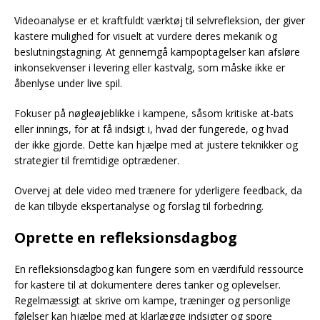
Videoanalyse er et kraftfuldt værktøj til selvrefleksion, der giver
kastere mulighed for visuelt at vurdere deres mekanik og
beslutningstagning. At gennemgå kampoptagelser kan afsløre
inkonsekvenser i levering eller kastvalg, som måske ikke er
åbenlyse under live spil.
Fokuser på nøgleøjeblikke i kampene, såsom kritiske at-bats
eller innings, for at få indsigt i, hvad der fungerede, og hvad
der ikke gjorde. Dette kan hjælpe med at justere teknikker og
strategier til fremtidige optrædener.
Overvej at dele video med trænere for yderligere feedback, da
de kan tilbyde ekspertanalyse og forslag til forbedring.
Oprette en refleksionsdagbog
En refleksionsdagbog kan fungere som en værdifuld ressource
for kastere til at dokumentere deres tanker og oplevelser.
Regelmæssigt at skrive om kampe, træninger og personlige
følelser kan hjælpe med at klarlægge indsigter og spore