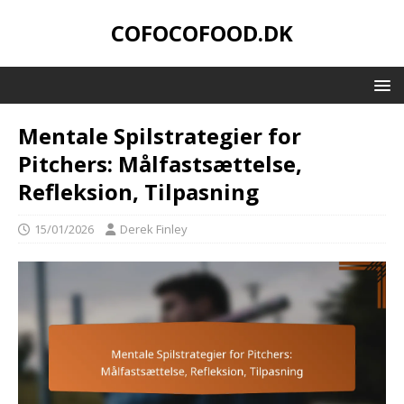
COFOCOFOOD.DK
Mentale Spilstrategier for
Pitchers: Målfastsættelse,
Refleksion, Tilpasning
15/01/2026
Derek Finley