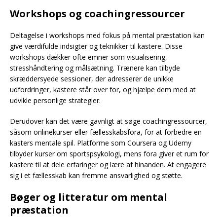
Workshops og coachingressourcer
Deltagelse i workshops med fokus på mental præstation kan
give værdifulde indsigter og teknikker til kastere. Disse
workshops dækker ofte emner som visualisering,
stresshåndtering og målsætning. Trænere kan tilbyde
skræddersyede sessioner, der adresserer de unikke
udfordringer, kastere står over for, og hjælpe dem med at
udvikle personlige strategier.
Derudover kan det være gavnligt at søge coachingressourcer,
såsom onlinekurser eller fællesskabsfora, for at forbedre en
kasters mentale spil. Platforme som Coursera og Udemy
tilbyder kurser om sportspsykologi, mens fora giver et rum for
kastere til at dele erfaringer og lære af hinanden. At engagere
sig i et fællesskab kan fremme ansvarlighed og støtte.
Bøger og litteratur om mental
præstation