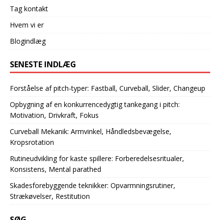
Tag kontakt
Hvem vi er
Blogindlæg
SENESTE INDLÆG
Forståelse af pitch-typer: Fastball, Curveball, Slider, Changeup
Opbygning af en konkurrencedygtig tankegang i pitch:
Motivation, Drivkraft, Fokus
Curveball Mekanik: Armvinkel, Håndledsbevægelse,
Kropsrotation
Rutineudvikling for kaste spillere: Forberedelsesritualer,
Konsistens, Mental parathed
Skadesforebyggende teknikker: Opvarmningsrutiner,
Strækøvelser, Restitution
SØG