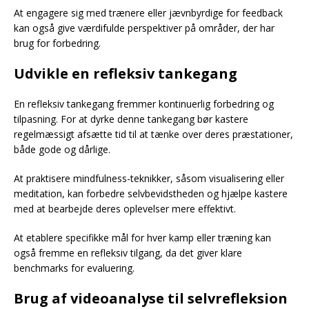
At engagere sig med trænere eller jævnbyrdige for feedback
kan også give værdifulde perspektiver på områder, der har
brug for forbedring.
Udvikle en refleksiv tankegang
En refleksiv tankegang fremmer kontinuerlig forbedring og
tilpasning. For at dyrke denne tankegang bør kastere
regelmæssigt afsætte tid til at tænke over deres præstationer,
både gode og dårlige.
At praktisere mindfulness-teknikker, såsom visualisering eller
meditation, kan forbedre selvbevidstheden og hjælpe kastere
med at bearbejde deres oplevelser mere effektivt.
At etablere specifikke mål for hver kamp eller træning kan
også fremme en refleksiv tilgang, da det giver klare
benchmarks for evaluering.
Brug af videoanalyse til selvrefleksion