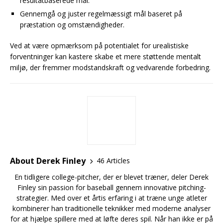
resultatbaserede mål.
Gennemgå og juster regelmæssigt mål baseret på
præstation og omstændigheder.
Ved at være opmærksom på potentialet for urealistiske
forventninger kan kastere skabe et mere støttende mentalt
miljø, der fremmer modstandskraft og vedvarende forbedring.
About Derek Finley
46 Articles
En tidligere college-pitcher, der er blevet træner, deler Derek
Finley sin passion for baseball gennem innovative pitching-
strategier. Med over et årtis erfaring i at træne unge atleter
kombinerer han traditionelle teknikker med moderne analyser
for at hjælpe spillere med at løfte deres spil. Når han ikke er på