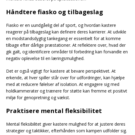
Håndtere fiasko og tilbageslag
Fiasko er en uundgåelig del af sport, og hvordan kastere
reagerer på tilbageslag kan definere deres karrierer. At udvikle
en modstandsdygtig tankegang er essentielt for at komme
tilbage efter dårlige præstationer. At reflektere over, hvad der
gik galt, og identificere områder til forbedring kan forvandle en
negativ oplevelse til en læringsmulighed.
Det er også vigtigt for kastere at bevare perspektivet. At
erkende, at hver spiller står over for udfordringer, kan hjælpe
med at reducere følelser af isolation. At engagere sig med
holdkammerater og trænere for støtte kan fremme et positivt
miljø for genopretning og vækst.
Praktisere mental fleksibilitet
Mental fleksibilitet giver kastere mulighed for at justere deres
strategier og taktikker, efterhånden som kampen udfolder sig.