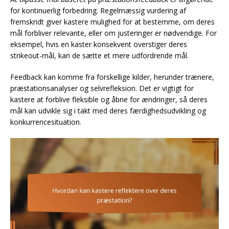
for kontinuerlig forbedring. Regelmæssig vurdering af
fremskridt giver kastere mulighed for at bestemme, om deres
mål forbliver relevante, eller om justeringer er nødvendige. For
eksempel, hvis en kaster konsekvent overstiger deres
strikeout-mål, kan de sætte et mere udfordrende mål.
Feedback kan komme fra forskellige kilder, herunder trænere,
præstationsanalyser og selvrefleksion. Det er vigtigt for
kastere at forblive fleksible og åbne for ændringer, så deres
mål kan udvikle sig i takt med deres færdighedsudvikling og
konkurrencesituation.