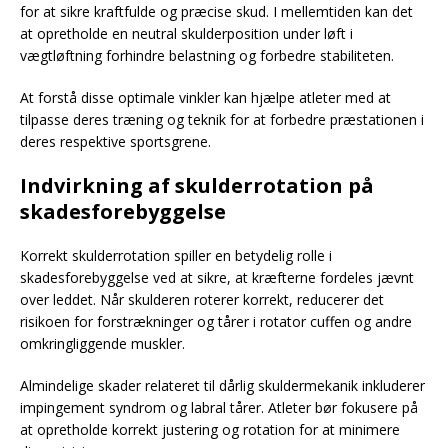
for at sikre kraftfulde og præcise skud. I mellemtiden kan det
at opretholde en neutral skulderposition under løft i
vægtløftning forhindre belastning og forbedre stabiliteten.
At forstå disse optimale vinkler kan hjælpe atleter med at
tilpasse deres træning og teknik for at forbedre præstationen i
deres respektive sportsgrene.
Indvirkning af skulderrotation på
skadesforebyggelse
Korrekt skulderrotation spiller en betydelig rolle i
skadesforebyggelse ved at sikre, at kræfterne fordeles jævnt
over leddet. Når skulderen roterer korrekt, reducerer det
risikoen for forstrækninger og tårer i rotator cuffen og andre
omkringliggende muskler.
Almindelige skader relateret til dårlig skuldermekanik inkluderer
impingement syndrom og labral tårer. Atleter bør fokusere på
at opretholde korrekt justering og rotation for at minimere