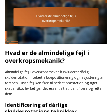
Hvad er de almindelige fejl i
overkropsmekanik?
Almindelige fejl i overkropsmekanik inkluderer dårlig
skulderrotation, forkert albuepositionering og misjustering af
torsoen. Disse fejl kan føre til nedsat præstation og øget
skaderisiko, hvilket gør det essentielt at identificere og rette
dem.
Identificering af dårlige
skulderrotations teknikker