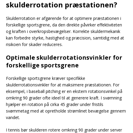
skulderrotation præstationen?
Skulderrotation er afgørende for at optimere præstationen i
forskellige sportsgrene, da den direkte påvirker effektiviteten
og kraften i overkropsbevægelser. Korrekte skuldermekanik
kan forbedre styrke, hastighed og præcision, samtidig med at
risikoen for skader reduceres.
Optimale skulderrotationsvinkler for
forskellige sportsgrene
Forskellige sportsgrene kræver specifikke
skulderrotationsvinkler for at maksimere præstationen. For
eksempel, i baseball pitching er en ekstern rotationsvinkel på
omkring 90 grader ofte ideel til at generere kraft. I svømning
hjælper en rotation på cirka 45 grader under fristils
svømmetag med at opretholde strømlinet bevægelse gennem
vandet.
I tennis bør skulderen rotere omkring 90 grader under server