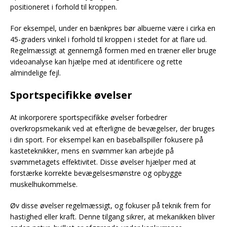
positioneret i forhold til kroppen.
For eksempel, under en bænkpres bør albuerne være i cirka en
45-graders vinkel i forhold til kroppen i stedet for at flare ud.
Regelmæssigt at gennemgå formen med en træner eller bruge
videoanalyse kan hjælpe med at identificere og rette
almindelige fejl.
Sportspecifikke øvelser
At inkorporere sportspecifikke øvelser forbedrer
overkropsmekanik ved at efterligne de bevægelser, der bruges
i din sport. For eksempel kan en baseballspiller fokusere på
kasteteknikker, mens en svømmer kan arbejde på
svømmetagets effektivitet. Disse øvelser hjælper med at
forstærke korrekte bevægelsesmønstre og opbygge
muskelhukommelse.
Øv disse øvelser regelmæssigt, og fokuser på teknik frem for
hastighed eller kraft. Denne tilgang sikrer, at mekanikken bliver