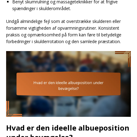
Benyt skumrulning og massageteknikker for at frigive
spændinger i skulderområdet.
Undgå almindelige fejl som at overstrække skulderen eller
forsømme vigtigheden af opvarmningsrutiner. Konsistent
praksis og opmærksomhed på form kan føre til betydelige
forbedringer i skulderrotation og den samlede præstation.
Hvad er den ideelle albueposition