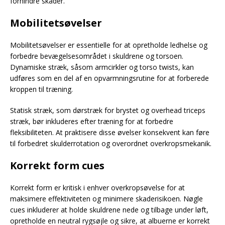
forhindre skader.
Mobilitetsøvelser
Mobilitetsøvelser er essentielle for at opretholde ledhelse og
forbedre bevægelsesområdet i skuldrene og torsoen.
Dynamiske stræk, såsom armcirkler og torso twists, kan
udføres som en del af en opvarmningsrutine for at forberede
kroppen til træning.
Statisk stræk, som dørstræk for brystet og overhead triceps
stræk, bør inkluderes efter træning for at forbedre
fleksibiliteten. At praktisere disse øvelser konsekvent kan føre
til forbedret skulderrotation og overordnet overkropsmekanik.
Korrekt form cues
Korrekt form er kritisk i enhver overkropsøvelse for at
maksimere effektiviteten og minimere skaderisikoen. Nøgle
cues inkluderer at holde skuldrene nede og tilbage under løft,
opretholde en neutral rygsøjle og sikre, at albuerne er korrekt