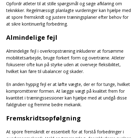
Opfordr atleter til at stille spørgsmål og søge afklaring om
teknikker. Regelmæssigt planlagte vurderinger kan hjælpe med
at spore fremskridt og justere træningsplaner efter behov for
at sikre kontinuerlig forbedring.
Almindelige fejl
Almindelige fejl i overkropstræning inkluderer at forsømme
mobilitetsarbejde, bruge forkert form og overtræne. Atleter
fokuserer ofte kun på styrke uden at overveje fleksibilitet,
hvilket kan føre til ubalancer og skader.
En anden hyppig fejl er at løfte vægte, der er for tunge, hvilket
kompromitterer formen. At lægge vægt på kvalitet frem for
kvantitet i træningssessioner kan hjælpe med at undgå disse
faldgruber og fremme bedre mekanik.
Fremskridtsopfølgning
At spore fremskridt er essentielt for at forstå forbedringer i