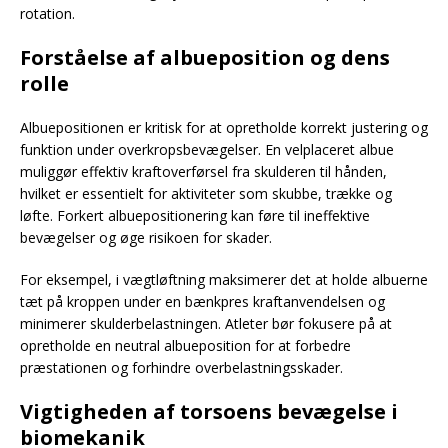
rotation.
Forståelse af albueposition og dens
rolle
Albuepositionen er kritisk for at opretholde korrekt justering og
funktion under overkropsbevægelser. En velplaceret albue
muliggør effektiv kraftoverførsel fra skulderen til hånden,
hvilket er essentielt for aktiviteter som skubbe, trække og
løfte. Forkert albuepositionering kan føre til ineffektive
bevægelser og øge risikoen for skader.
For eksempel, i vægtløftning maksimerer det at holde albuerne
tæt på kroppen under en bænkpres kraftanvendelsen og
minimerer skulderbelastningen. Atleter bør fokusere på at
opretholde en neutral albueposition for at forbedre
præstationen og forhindre overbelastningsskader.
Vigtigheden af torsoens bevægelse i
biomekanik