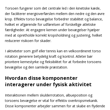
Torsoen fungerer som det centrale led i den kinetiske kæde,
der faciliterer energioverførslen mellem den nedre og den øvre
krop. Effektiv torso bevægelse forbedrer stabilitet og balance,
hvilket er afgørende for udførelsen af forskellige atletiske
færdigheder. At engagere kernen under bevægelser hjælper
med at opretholde korrekt kropsholdning og justering, hvilket
reducerer risikoen for skader.
I aktiviteter som golf eller tennis kan en velkoordineret torso
rotation generere betydelig kraft og kontrol. Atleter bør
prioritere kernestyrke og fleksibilitet for at forbedre torsoens
bevægelse og den samlede præstation.
Hvordan disse komponenter
interagerer under fysisk aktivitet
Interaktionen mellem skulderrotation, albueposition og
torsoens bevægelse er vital for effektiv overkropsmekanik.
Disse komponenter arbejder sammen for at skabe en flydende