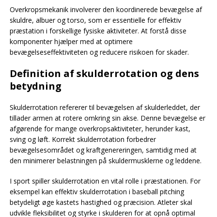
Overkropsmekanik involverer den koordinerede bevægelse af
skuldre, albuer og torso, som er essentielle for effektiv
præstation i forskellige fysiske aktiviteter. At forstå disse
komponenter hjælper med at optimere
bevægelseseffektiviteten og reducere risikoen for skader.
Definition af skulderrotation og dens
betydning
Skulderrotation refererer til bevægelsen af skulderleddet, der
tillader armen at rotere omkring sin akse. Denne bevægelse er
afgørende for mange overkropsaktiviteter, herunder kast,
sving og løft. Korrekt skulderrotation forbedrer
bevægelsesområdet og kraftgenereringen, samtidig med at
den minimerer belastningen på skuldermusklerne og leddene.
I sport spiller skulderrotation en vital rolle i præstationen. For
eksempel kan effektiv skulderrotation i baseball pitching
betydeligt øge kastets hastighed og præcision. Atleter skal
udvikle fleksibilitet og styrke i skulderen for at opnå optimal