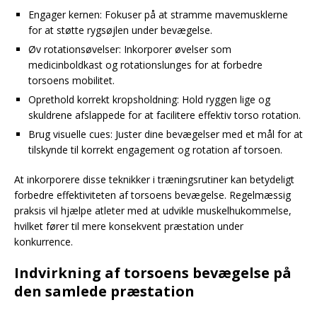
Engager kernen: Fokuser på at stramme mavemusklerne
for at støtte rygsøjlen under bevægelse.
Øv rotationsøvelser: Inkorporer øvelser som
medicinboldkast og rotationslunges for at forbedre
torsoens mobilitet.
Oprethold korrekt kropsholdning: Hold ryggen lige og
skuldrene afslappede for at facilitere effektiv torso rotation.
Brug visuelle cues: Juster dine bevægelser med et mål for at
tilskynde til korrekt engagement og rotation af torsoen.
At inkorporere disse teknikker i træningsrutiner kan betydeligt
forbedre effektiviteten af torsoens bevægelse. Regelmæssig
praksis vil hjælpe atleter med at udvikle muskelhukommelse,
hvilket fører til mere konsekvent præstation under
konkurrence.
Indvirkning af torsoens bevægelse på
den samlede præstation