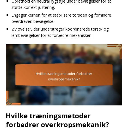
Oprethold en neutral rygsøjle under bevægelser for at
støtte korrekt justering.
Engager kernen for at stabilisere torsoen og forhindre
overdreven bevægelse.
Øv øvelser, der understreger koordinerede torso- og
lembevægelser for at forbedre mekanikken.
Hvilke træningsmetoder
forbedrer overkropsmekanik?