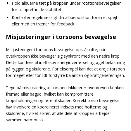
Hold albuerne tæt på kroppen under rotationsbevægelser
for at opretholde stabilitet.
Kontroller regelmæssigt din albueposition foran et spejl
eller med en træner for feedback.
Misjusteringer i torsoens bevægelse
Misjusteringer i torsoens bevægelse opstår ofte, når
overkroppen ikke bevæger sig synkront med den nedre krop.
Dette kan føre til ineffektiv energioverførsel og øget belastning
på ryggen og skuldrene. For eksempel kan det at dreje torsoen
for meget eller for lidt forstyrre balancen og kraftgenereringen.
Tegn på misjustering af torsoen inkluderer overdreven lænken
fremad eller bagud, hvilket kan kompromittere
kropsholdningen og føre til skader. Korrekt torso bevægelse
bør involvere en koordineret indsats med hofterne og
skuldrene, hvilket sikrer, at alle dele af kroppen arbejder
sammen harmonisk.