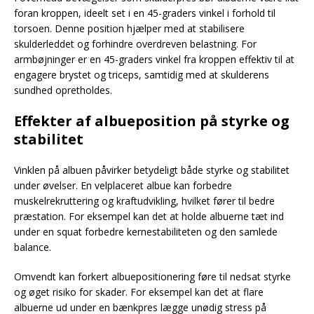
foran kroppen, ideelt set i en 45-graders vinkel i forhold til
torsoen. Denne position hjælper med at stabilisere
skulderleddet og forhindre overdreven belastning. For
armbøjninger er en 45-graders vinkel fra kroppen effektiv til at
engagere brystet og triceps, samtidig med at skulderens
sundhed opretholdes.
Effekter af albueposition på styrke og
stabilitet
Vinklen på albuen påvirker betydeligt både styrke og stabilitet
under øvelser. En velplaceret albue kan forbedre
muskelrekruttering og kraftudvikling, hvilket fører til bedre
præstation. For eksempel kan det at holde albuerne tæt ind
under en squat forbedre kernestabiliteten og den samlede
balance.
Omvendt kan forkert albuepositionering føre til nedsat styrke
og øget risiko for skader. For eksempel kan det at flare
albuerne ud under en bænkpres lægge unødig stress på