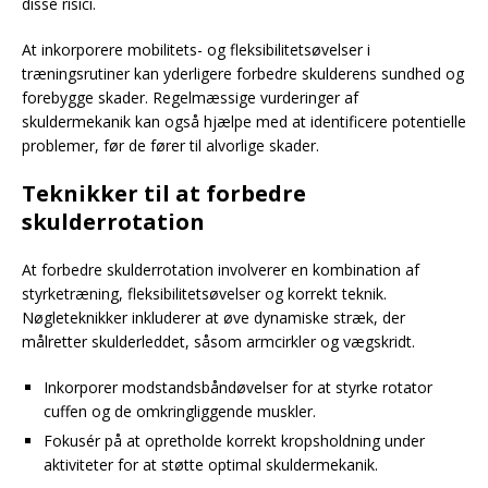
disse risici.
At inkorporere mobilitets- og fleksibilitetsøvelser i
træningsrutiner kan yderligere forbedre skulderens sundhed og
forebygge skader. Regelmæssige vurderinger af
skuldermekanik kan også hjælpe med at identificere potentielle
problemer, før de fører til alvorlige skader.
Teknikker til at forbedre
skulderrotation
At forbedre skulderrotation involverer en kombination af
styrketræning, fleksibilitetsøvelser og korrekt teknik.
Nøgleteknikker inkluderer at øve dynamiske stræk, der
målretter skulderleddet, såsom armcirkler og vægskridt.
Inkorporer modstandsbåndøvelser for at styrke rotator
cuffen og de omkringliggende muskler.
Fokusér på at opretholde korrekt kropsholdning under
aktiviteter for at støtte optimal skuldermekanik.