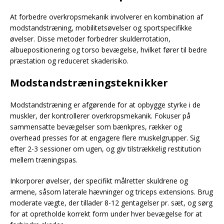
At forbedre overkropsmekanik involverer en kombination af
modstandstræning, mobilitetsøvelser og sportspecifikke
øvelser. Disse metoder forbedrer skulderrotation,
albuepositionering og torso bevægelse, hvilket fører til bedre
præstation og reduceret skaderisiko.
Modstandstræningsteknikker
Modstandstræning er afgørende for at opbygge styrke i de
muskler, der kontrollerer overkropsmekanik. Fokuser på
sammensatte bevægelser som bænkpres, rækker og
overhead presses for at engagere flere muskelgrupper. Sig
efter 2-3 sessioner om ugen, og giv tilstrækkelig restitution
mellem træningspas.
Inkorporer øvelser, der specifikt målretter skuldrene og
armene, såsom laterale hævninger og triceps extensions. Brug
moderate vægte, der tillader 8-12 gentagelser pr. sæt, og sørg
for at opretholde korrekt form under hver bevægelse for at