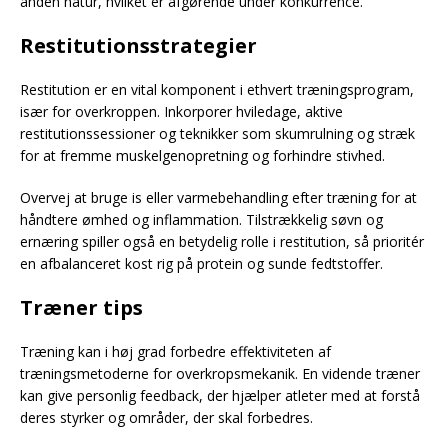
anden natur, hvilket er afgørende under konkurrence.
Restitutionsstrategier
Restitution er en vital komponent i ethvert træningsprogram,
især for overkroppen. Inkorporer hviledage, aktive
restitutionssessioner og teknikker som skumrulning og stræk
for at fremme muskelgenopretning og forhindre stivhed.
Overvej at bruge is eller varmebehandling efter træning for at
håndtere ømhed og inflammation. Tilstrækkelig søvn og
ernæring spiller også en betydelig rolle i restitution, så prioritér
en afbalanceret kost rig på protein og sunde fedtstoffer.
Træner tips
Træning kan i høj grad forbedre effektiviteten af
træningsmetoderne for overkropsmekanik. En vidende træner
kan give personlig feedback, der hjælper atleter med at forstå
deres styrker og områder, der skal forbedres.