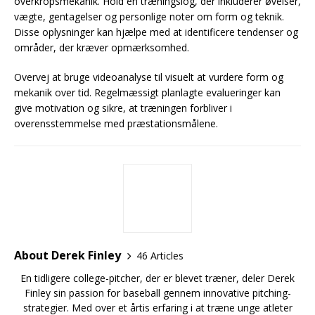
overkropsmekanik. Hold en træningslog, der inkluderer øvelser,
vægte, gentagelser og personlige noter om form og teknik.
Disse oplysninger kan hjælpe med at identificere tendenser og
områder, der kræver opmærksomhed.
Overvej at bruge videoanalyse til visuelt at vurdere form og
mekanik over tid. Regelmæssigt planlagte evalueringer kan
give motivation og sikre, at træningen forbliver i
overensstemmelse med præstationsmålene.
About Derek Finley
46 Articles
En tidligere college-pitcher, der er blevet træner, deler Derek
Finley sin passion for baseball gennem innovative pitching-
strategier. Med over et årtis erfaring i at træne unge atleter