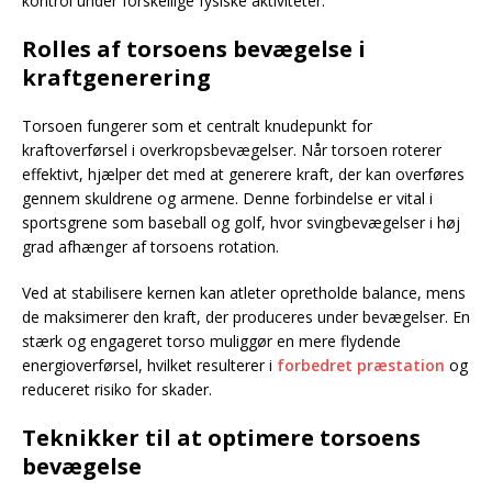
kontrol under forskellige fysiske aktiviteter.
Rolles af torsoens bevægelse i
kraftgenerering
Torsoen fungerer som et centralt knudepunkt for
kraftoverførsel i overkropsbevægelser. Når torsoen roterer
effektivt, hjælper det med at generere kraft, der kan overføres
gennem skuldrene og armene. Denne forbindelse er vital i
sportsgrene som baseball og golf, hvor svingbevægelser i høj
grad afhænger af torsoens rotation.
Ved at stabilisere kernen kan atleter opretholde balance, mens
de maksimerer den kraft, der produceres under bevægelser. En
stærk og engageret torso muliggør en mere flydende
energioverførsel, hvilket resulterer i
forbedret præstation
og
reduceret risiko for skader.
Teknikker til at optimere torsoens
bevægelse