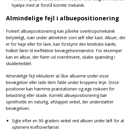
hjælpe med at forstå korrekt mekanik.
Almindelige fejl i albuepositionering
Forkert albuepositionering kan påvirke overkropsmekanik
betydeligt, især under aktiviteter som løft eller kast. Albuer, der
er for høje eller for lave, kan forstyrre den kinetiske kæde,
hvilket fører til ineffektive bevægelsesmønstre. For eksempel
kan en albue, der flarer ud overdrevent, skabe spænding i
skulderleddet.
Almindelige fejl inkluderer at låse albuerne under visse
bevægelser eller lade dem falde under kroppens linje. Disse
positioner kan hæmme præstationen og øge risikoen for
belastning eller skade. Korrekt albuepositionering bør
opretholde en naturlig, afslappet vinkel, der understøtter
bevægelsen.
Sigte efter en 90-graders vinkel ved albuen under løft for at
optimere kraftoverførsel.